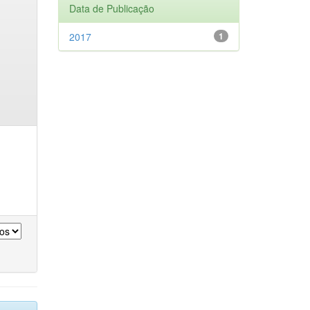
Data de Publicação
2017
1