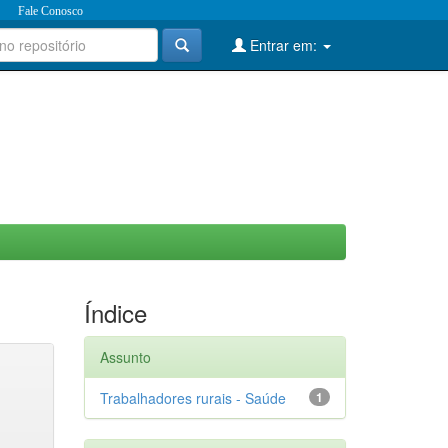
Fale Conosco
Entrar em:
Índice
Assunto
Trabalhadores rurais - Saúde
1