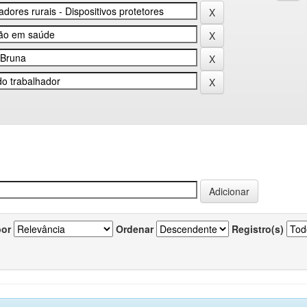
por
Ordenar
Registro(s)