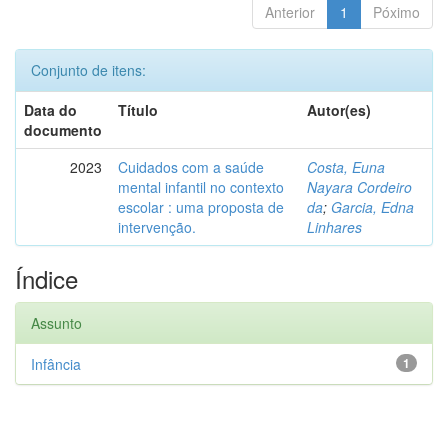
Anterior
1
Póximo
Conjunto de itens:
Data do
Título
Autor(es)
documento
2023
Cuidados com a saúde
Costa, Euna
mental infantil no contexto
Nayara Cordeiro
escolar : uma proposta de
da
;
Garcia, Edna
intervenção.
Linhares
Índice
Assunto
Infância
1