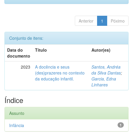
Anterior
1
Póximo
Conjunto de itens:
Data do
Título
Autor(es)
documento
2023
A docência e seus
Santos, Andréa
(des)prazeres no contexto
da Silva Dantas
;
da educação infantil.
Garcia, Edna
Linhares
Índice
Assunto
Infância
1