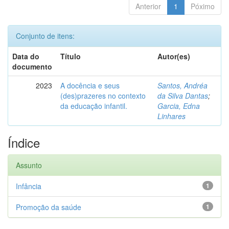
Anterior
1
Póximo
Conjunto de itens:
Data do
Título
Autor(es)
documento
2023
A docência e seus
Santos, Andréa
(des)prazeres no contexto
da Silva Dantas
;
da educação infantil.
Garcia, Edna
Linhares
Índice
Assunto
Infância
1
Promoção da saúde
1