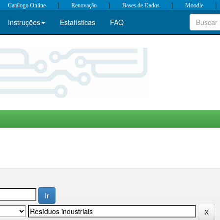
|
|
|
|
Catálogo Online
Renovação
Bases de Dados
Moodle
Instruções
Estatísticas
FAQ