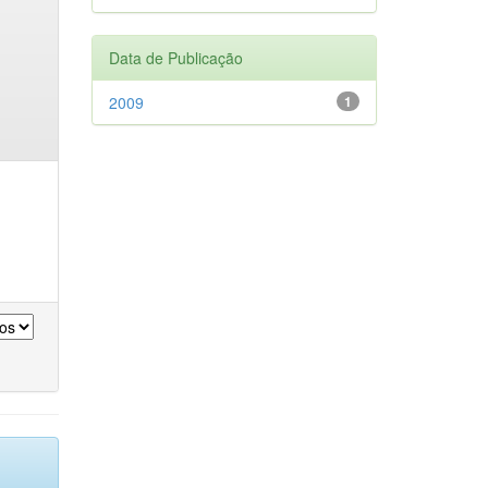
Data de Publicação
2009
1