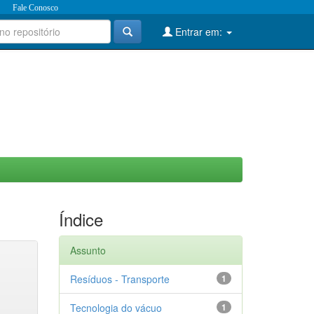
Fale Conosco
Entrar em:
Índice
Assunto
Resíduos - Transporte
1
Tecnologia do vácuo
1