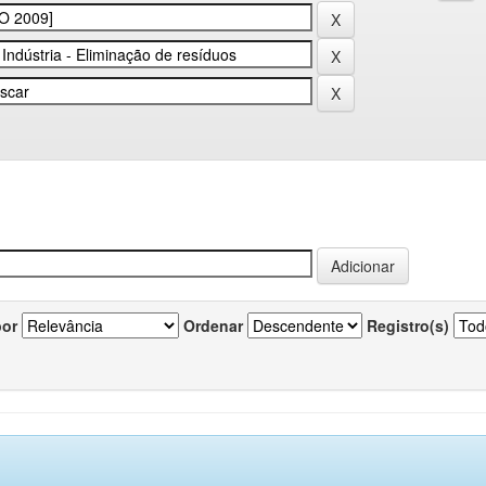
por
Ordenar
Registro(s)