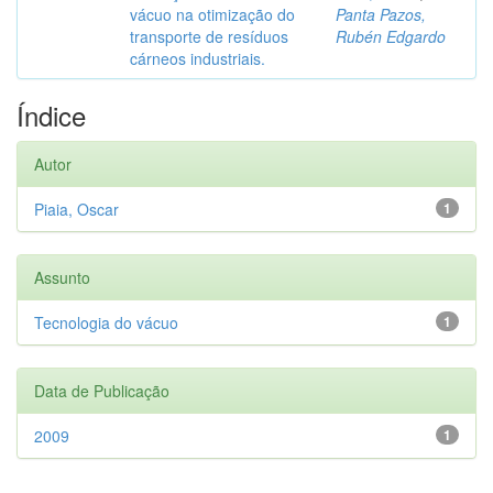
vácuo na otimização do
Panta Pazos,
transporte de resíduos
Rubén Edgardo
cárneos industriais.
Índice
Autor
Piaia, Oscar
1
Assunto
Tecnologia do vácuo
1
Data de Publicação
2009
1