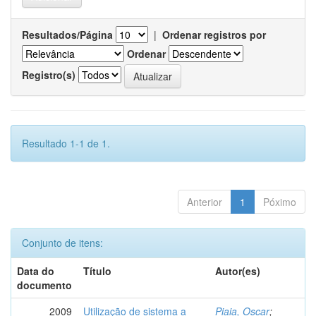
Resultados/Página
|
Ordenar registros por
Ordenar
Registro(s)
Resultado 1-1 de 1.
Anterior
1
Póximo
Conjunto de itens:
Data do
Título
Autor(es)
documento
2009
Utilização de sistema a
Piaia, Oscar
;