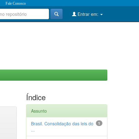
Fale Conosco
Entrar em:
Índice
Assunto
Brasil. Consolidação das leis do
1
...