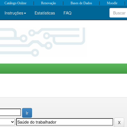
|
|
|
|
Catálogo Online
Renovação
Bases de Dados
Moodle
Instruções
Estatísticas
FAQ