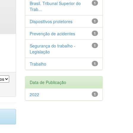
Brasil. Tribunal Superior do
1
Trab...
Dispositivos protetores
1
Prevenção de acidentes
1
Segurança do trabalho -
1
Legislação
Trabalho
1
Data de Publicação
2022
1