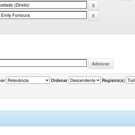
por
Ordenar
Registro(s)