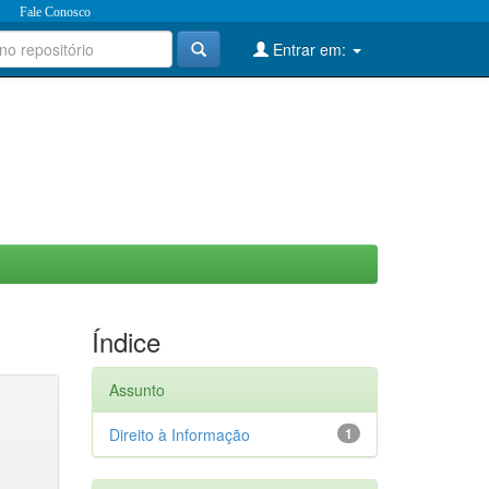
Fale Conosco
Entrar em:
Índice
Assunto
Direito à Informação
1