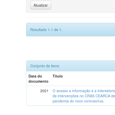
Resultado 1-1 de 1.
Conjunto de itens:
Data do
Título
documento
2021
O acesso a informação e a intersetori
de intervenções no CRAS CEARCA de 
pandemia do novo coronavírus.