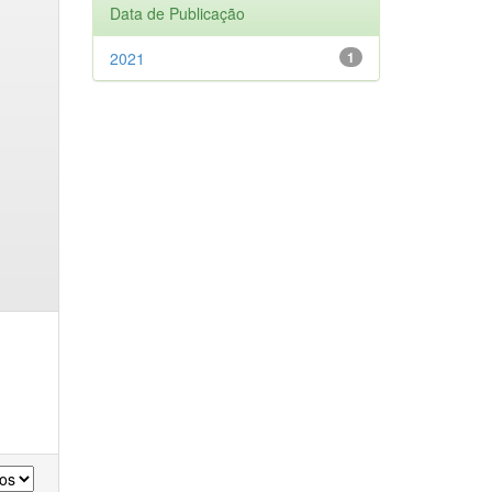
Data de Publicação
2021
1