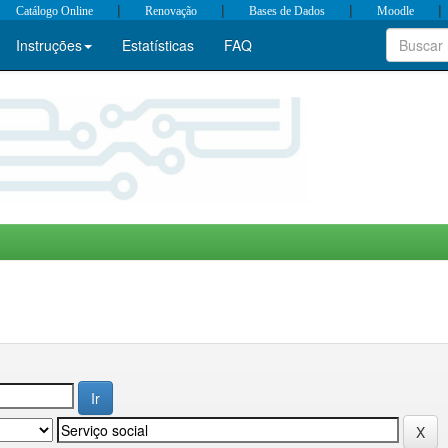
|
|
|
|
Catálogo Online
Renovação
Bases de Dados
Moodle
Instruções
Estatísticas
FAQ