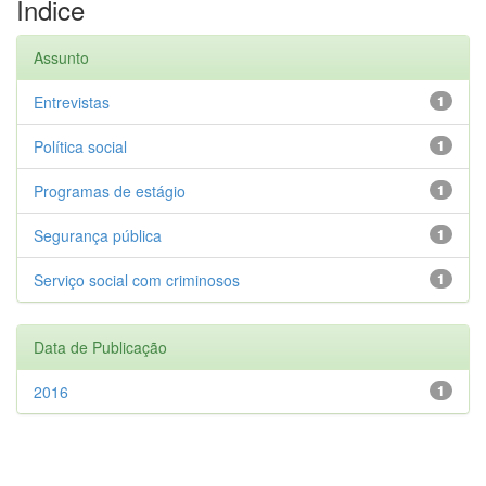
Índice
Assunto
Entrevistas
1
Política social
1
Programas de estágio
1
Segurança pública
1
Serviço social com criminosos
1
Data de Publicação
2016
1