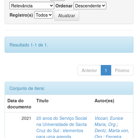
Ordenar
Registro(s)
Resultado 1-1 de 1.
Anterior
1
Póximo
Conjunto de itens:
Data do
Título
Autor(es)
documento
2021
20 anos do Serviço Social
Viccari, Eunice
na Universidade de Santa
Maria, Org.
;
Cruz do Sul : elementos
Dentz, Marta von,
para uma agenda
Org.
;
Ferreira,