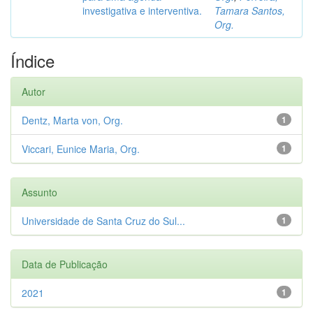
investigativa e interventiva.
Tamara Santos,
Org.
Índice
Autor
Dentz, Marta von, Org.
1
Viccari, Eunice Maria, Org.
1
Assunto
Universidade de Santa Cruz do Sul...
1
Data de Publicação
2021
1