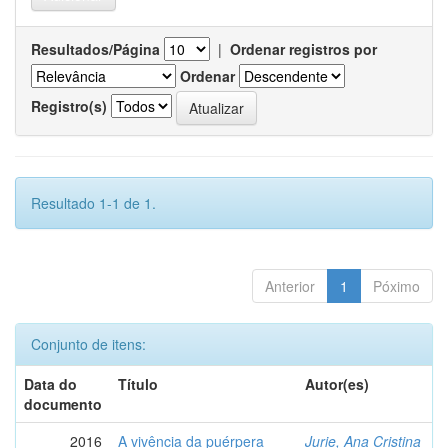
Resultados/Página
|
Ordenar registros por
Ordenar
Registro(s)
Resultado 1-1 de 1.
Anterior
1
Póximo
Conjunto de itens:
Data do
Título
Autor(es)
documento
2016
A vivência da puérpera
Jurie, Ana Cristina