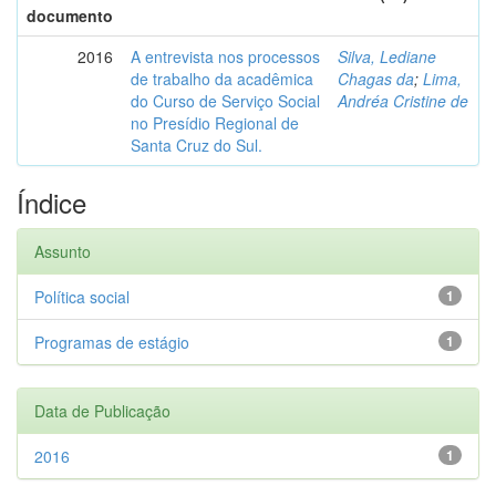
documento
2016
A entrevista nos processos
Silva, Lediane
de trabalho da acadêmica
Chagas da
;
Lima,
do Curso de Serviço Social
Andréa Cristine de
no Presídio Regional de
Santa Cruz do Sul.
Índice
Assunto
Política social
1
Programas de estágio
1
Data de Publicação
2016
1