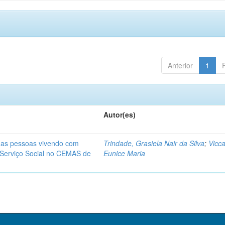
Anterior
1
Autor(es)
a as pessoas vivendo com
Trindade, Grasiela Nair da Silva
;
Vicca
 Serviço Social no CEMAS de
Eunice Maria