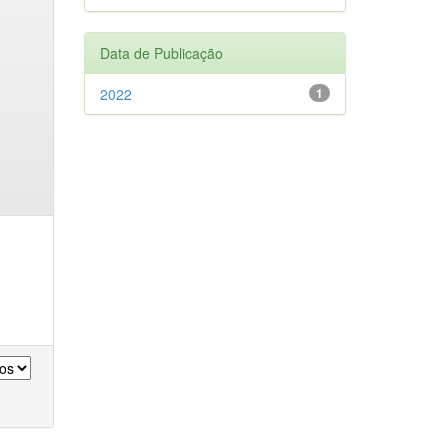
Data de Publicação
2022
1