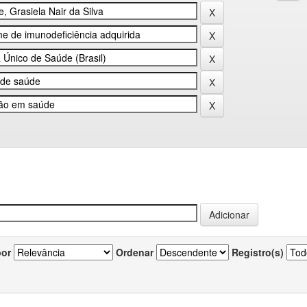
por
Ordenar
Registro(s)