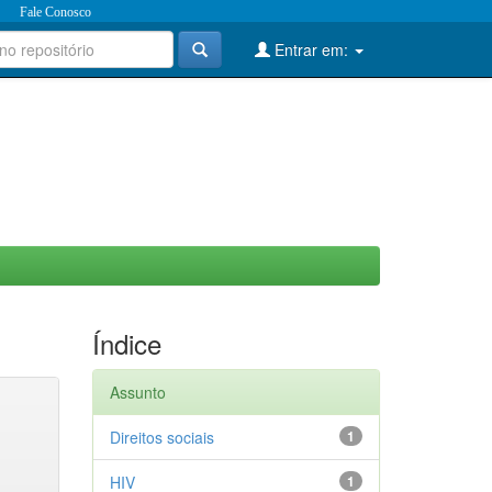
Fale Conosco
Entrar em:
Índice
Assunto
Direitos sociais
1
HIV
1