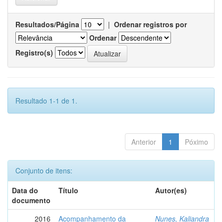
Resultados/Página
|
Ordenar registros por
Ordenar
Registro(s)
Resultado 1-1 de 1.
Anterior
1
Póximo
Conjunto de itens:
Data do
Título
Autor(es)
documento
2016
Acompanhamento da
Nunes, Kaliandra