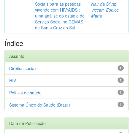
Sociais para as pessoas
Nair da Silva
;
vivendo com HIV/AIDS :
Viccari, Eunice
uma análise do estágio de
Maria
Serviço Social no CEMAS
de Santa Cruz do Sul.
Índice
Assunto
Direitos sociais
1
HIV
1
Política de saúde
1
Sistema Único de Saúde (Brasil)
1
Data de Publicação