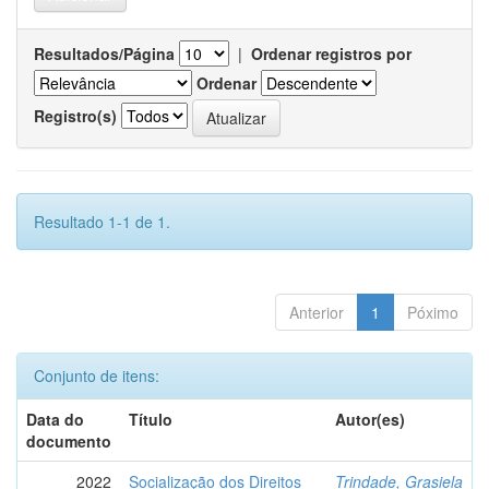
Resultados/Página
|
Ordenar registros por
Ordenar
Registro(s)
Resultado 1-1 de 1.
Anterior
1
Póximo
Conjunto de itens:
Data do
Título
Autor(es)
documento
2022
Socialização dos Direitos
Trindade, Grasiela