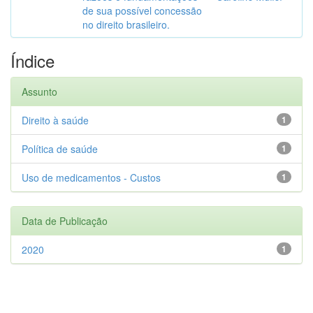
de sua possível concessão
no direito brasileiro.
Índice
Assunto
Direito à saúde
1
Política de saúde
1
Uso de medicamentos - Custos
1
Data de Publicação
2020
1