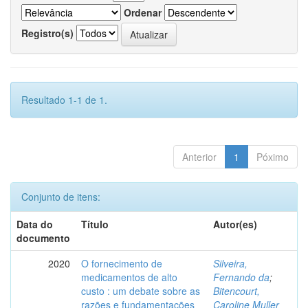
Ordenar
Registro(s)
Resultado 1-1 de 1.
Anterior
1
Póximo
Conjunto de itens:
Data do
Título
Autor(es)
documento
2020
O fornecimento de
Silveira,
medicamentos de alto
Fernando da
;
custo : um debate sobre as
Bitencourt,
razões e fundamentações
Caroline Muller