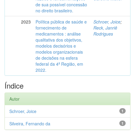
de sua possível concessão
no direito brasileiro.
2023
Política pública de saúde e
Schroer, Joice
;
fornecimento de
Reck, Janriê
medicamentos : análise
Rodrigues
qualitativa dos objetivos,
modelos decisórios e
modelos organizacionais
de decisões na esfera
federal da 4ª Região, em
2022.
Índice
Autor
Schroer, Joice
1
Silveira, Fernando da
1