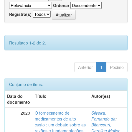
Ordenar
Registro(s)
Resultado 1-2 de 2.
Anterior
1
Póximo
Conjunto de itens:
Data do
Título
Autor(es)
documento
2020
O fornecimento de
Silveira,
medicamentos de alto
Fernando da
;
custo : um debate sobre as
Bitencourt,
razões e fundamentações
Caroline Muller