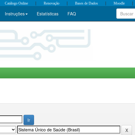
|
|
|
|
Catálogo Online
Renovação
Bases de Dados
Moodle
Instruções
Estatísticas
FAQ