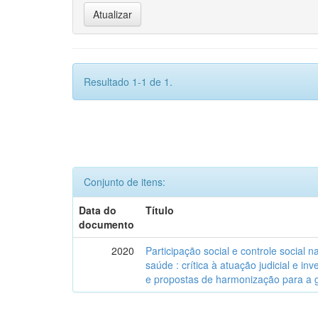
Resultado 1-1 de 1.
Conjunto de itens:
Data do
Título
documento
2020
Participação social e controle social 
saúde : crítica à atuação judicial e inv
e propostas de harmonização para a g