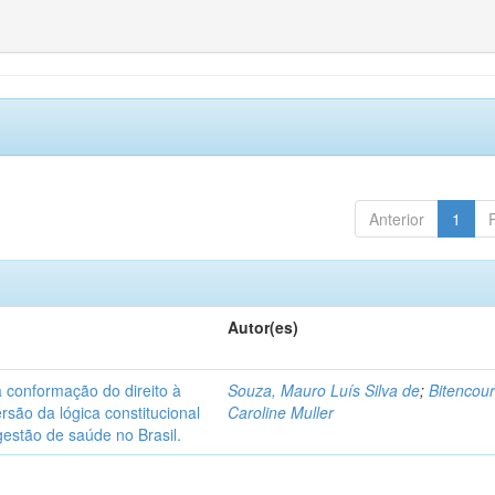
Anterior
1
Autor(es)
na conformação do direito à
Souza, Mauro Luís Silva de
;
Bitencour
ersão da lógica constitucional
Caroline Muller
estão de saúde no Brasil.