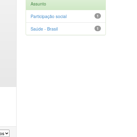
Assunto
Participação social
1
Saúde - Brasil
1