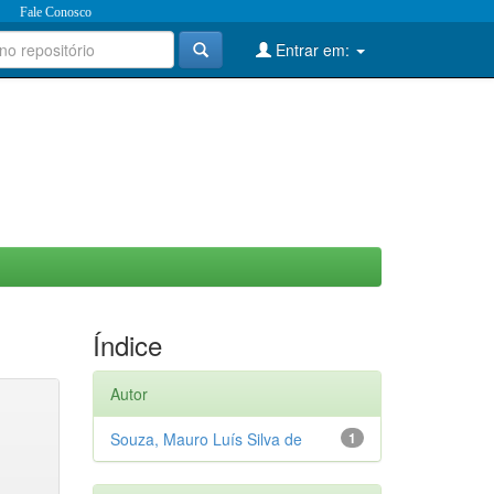
Fale Conosco
Entrar em:
Índice
Autor
Souza, Mauro Luís Silva de
1