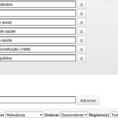
por
Ordenar
Registro(s)