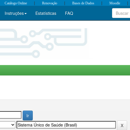
|
|
|
|
Catálogo Online
Renovação
Bases de Dados
Moodle
Instruções
Estatísticas
FAQ