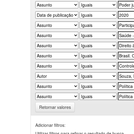
Retornar valores
Adicionar filtros:
Utilizar filtros para refinar o resultado de busca.