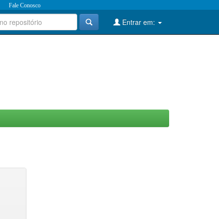
Fale Conosco
Entrar em: