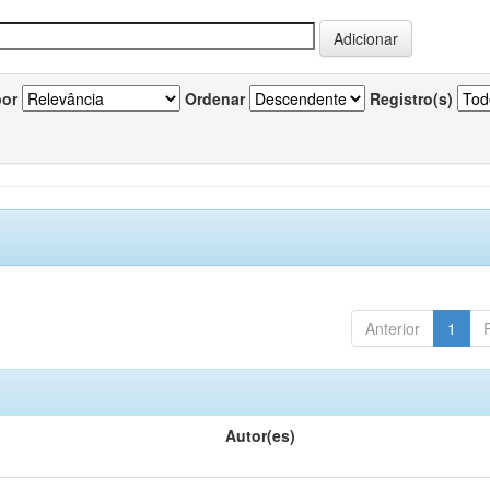
por
Ordenar
Registro(s)
Anterior
1
Autor(es)