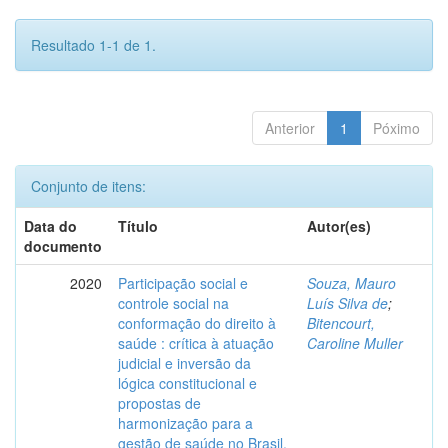
Resultado 1-1 de 1.
Anterior
1
Póximo
Conjunto de itens:
Data do
Título
Autor(es)
documento
2020
Participação social e
Souza, Mauro
controle social na
Luís Silva de
;
conformação do direito à
Bitencourt,
saúde : crítica à atuação
Caroline Muller
judicial e inversão da
lógica constitucional e
propostas de
harmonização para a
gestão de saúde no Brasil.