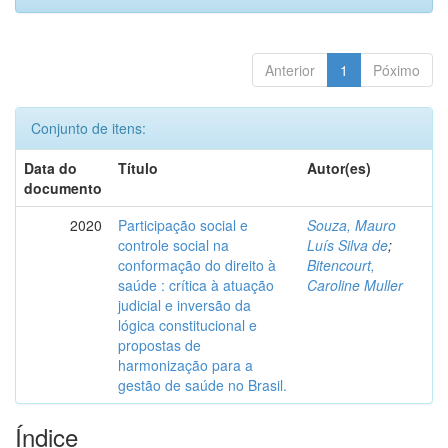
Anterior
1
Póximo
Conjunto de itens:
Data do
Título
Autor(es)
documento
2020
Participação social e
Souza, Mauro
controle social na
Luís Silva de
;
conformação do direito à
Bitencourt,
saúde : crítica à atuação
Caroline Muller
judicial e inversão da
lógica constitucional e
propostas de
harmonização para a
gestão de saúde no Brasil.
Índice