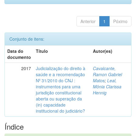
Anterior
1
Póximo
Conjunto de itens:
Data do
Título
Autor(es)
documento
2017
Judicialização do direito à
Cavalcante,
saúde e a recomendação
Ramon Gabriel
Nº 31/2010 do CNJ :
Matos
;
Leal,
instrumentos para uma
Mônia Clarissa
jurisdição constitucional
Hennig
aberta ou superação da
(in) capacidade
institucional do judiciário?
Índice