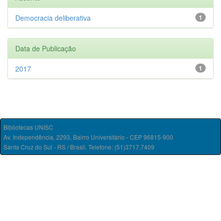
Democracia deliberativa
1
Data de Publicação
2017
1
Bibliotecas UNISC
Av. Independência, 2293, Bairro Universitário - CEP 96815-900
Santa Cruz do Sul - RS / Brasil. Telefone: (51)3717.7409