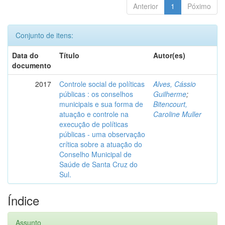
Anterior
1
Póximo
Conjunto de itens:
Data do
Título
Autor(es)
documento
2017
Controle social de políticas
Alves, Cássio
públicas : os conselhos
Guilherme
;
municipais e sua forma de
Bitencourt,
atuação e controle na
Caroline Muller
execução de políticas
públicas - uma observação
crítica sobre a atuação do
Conselho Municipal de
Saúde de Santa Cruz do
Sul.
Índice
Assunto