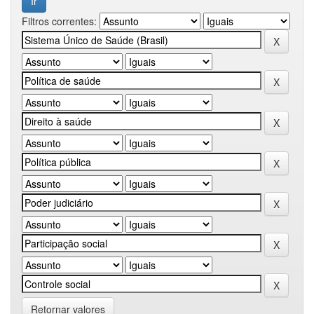
Filtros correntes:
Retornar valores