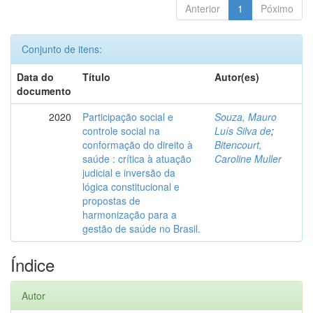
Anterior
1
Póximo
Conjunto de itens:
Data do
Título
Autor(es)
documento
2020
Participação social e
Souza, Mauro
controle social na
Luís Silva de
;
conformação do direito à
Bitencourt,
saúde : crítica à atuação
Caroline Muller
judicial e inversão da
lógica constitucional e
propostas de
harmonização para a
gestão de saúde no Brasil.
Índice
Autor