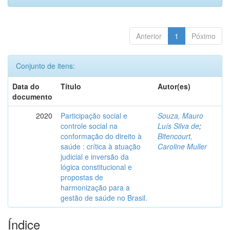
Anterior
1
Póximo
Conjunto de itens:
Data do
Título
Autor(es)
documento
2020
Participação social e
Souza, Mauro
controle social na
Luís Silva de
;
conformação do direito à
Bitencourt,
saúde : crítica à atuação
Caroline Muller
judicial e inversão da
lógica constitucional e
propostas de
harmonização para a
gestão de saúde no Brasil.
Índice