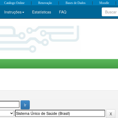
|
|
|
|
Catálogo Online
Renovação
Bases de Dados
Moodle
Instruções
Estatísticas
FAQ