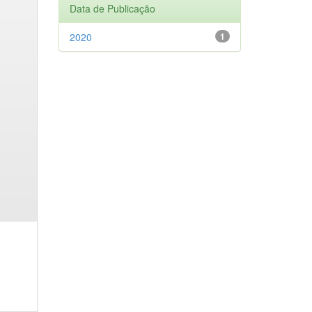
Data de Publicação
2020
1