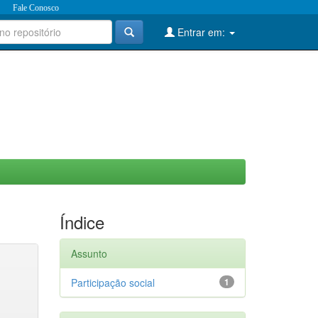
Fale Conosco
Entrar em:
Índice
Assunto
Participação social
1