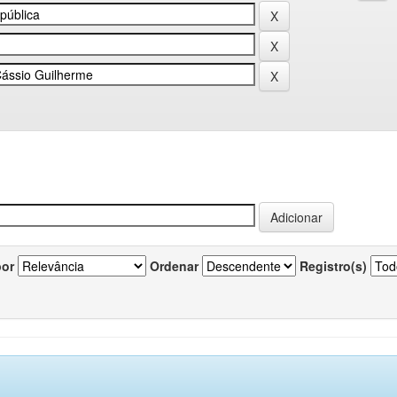
por
Ordenar
Registro(s)