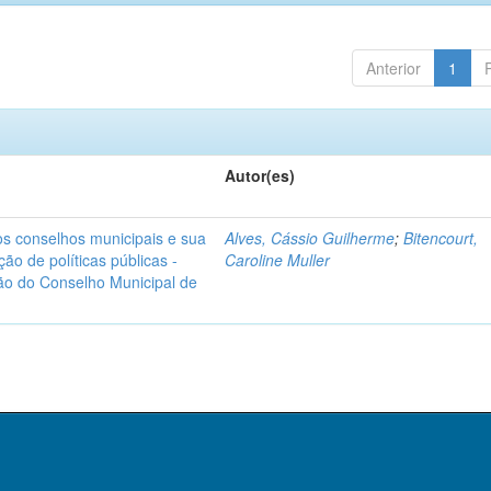
Anterior
1
Autor(es)
: os conselhos municipais e sua
Alves, Cássio Guilherme
;
Bitencourt,
ão de políticas públicas -
Caroline Muller
ão do Conselho Municipal de