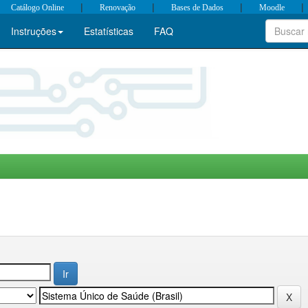
|
|
|
|
Catálogo Online
Renovação
Bases de Dados
Moodle
Instruções
Estatísticas
FAQ