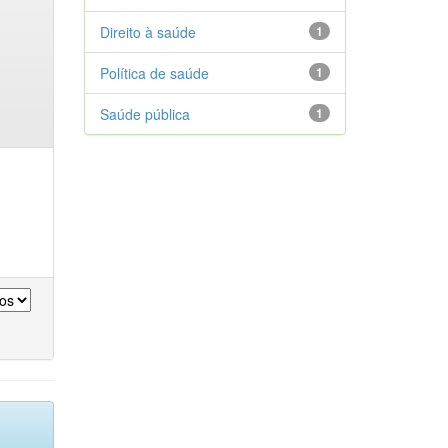
Direito à saúde
1
Política de saúde
1
Saúde pública
1