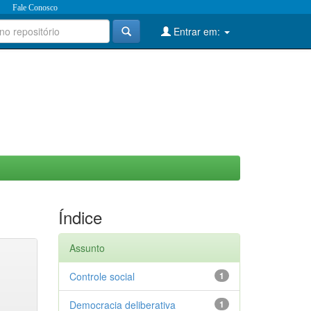
Fale Conosco
Entrar em:
Índice
Assunto
Controle social
1
Democracia deliberativa
1