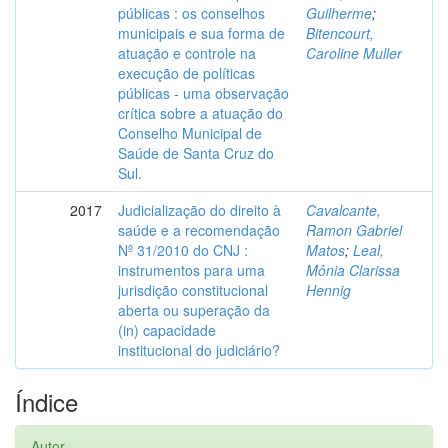
públicas : os conselhos
Guilherme
;
municipais e sua forma de
Bitencourt,
atuação e controle na
Caroline Muller
execução de políticas
públicas - uma observação
crítica sobre a atuação do
Conselho Municipal de
Saúde de Santa Cruz do
Sul.
2017
Judicialização do direito à
Cavalcante,
saúde e a recomendação
Ramon Gabriel
Nº 31/2010 do CNJ :
Matos
;
Leal,
instrumentos para uma
Mônia Clarissa
jurisdição constitucional
Hennig
aberta ou superação da
(in) capacidade
institucional do judiciário?
Índice
Autor