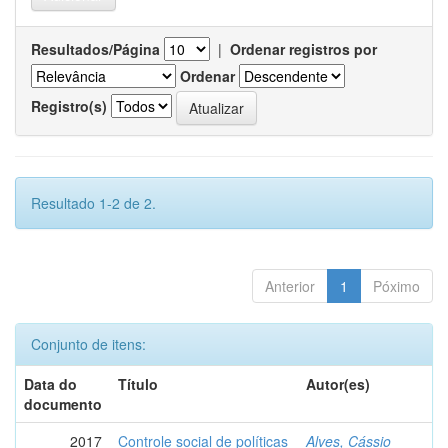
Resultados/Página
|
Ordenar registros por
Ordenar
Registro(s)
Resultado 1-2 de 2.
Anterior
1
Póximo
Conjunto de itens:
Data do
Título
Autor(es)
documento
2017
Controle social de políticas
Alves, Cássio