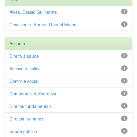
Alves, Cássio Guilherme
1
Cavalcante, Ramon Gabriel Matos
1
Assunto
Direito à saúde
2
Acesso à justiça
1
Controle social
1
Democracia deliberativa
1
Direitos fundamentais
1
Direitos humanos
1
Saúde pública
1