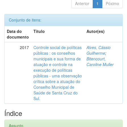
Anterior
1
Póximo
Conjunto de itens:
Data do
Título
Autor(es)
documento
2017
Controle social de políticas
Alves, Cássio
públicas : os conselhos
Guilherme
;
municipais e sua forma de
Bitencourt,
atuação e controle na
Caroline Muller
execução de políticas
públicas - uma observação
crítica sobre a atuação do
Conselho Municipal de
Saúde de Santa Cruz do
Sul.
Índice
Assunto