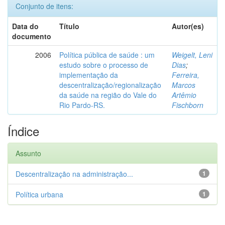
Conjunto de itens:
Data do
Título
Autor(es)
documento
2006
Política pública de saúde : um
Weigelt, Leni
estudo sobre o processo de
Dias
;
implementação da
Ferreira,
descentralização/regionalização
Marcos
da saúde na região do Vale do
Artêmio
Rio Pardo-RS.
Fischborn
Índice
Assunto
Descentralização na administração...
1
Política urbana
1