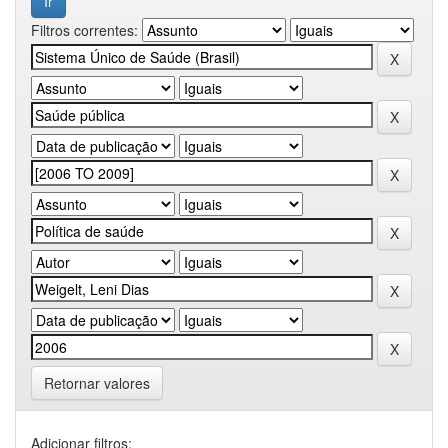
Filtros correntes:
Retornar valores
Adicionar filtros: