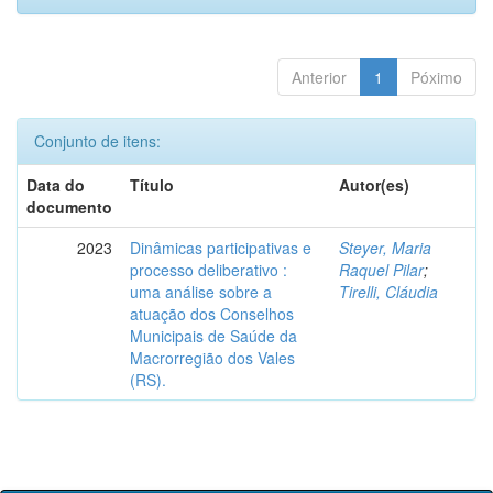
Anterior
1
Póximo
Conjunto de itens:
Data do
Título
Autor(es)
documento
2023
Dinâmicas participativas e
Steyer, Maria
processo deliberativo :
Raquel Pilar
;
uma análise sobre a
Tirelli, Cláudia
atuação dos Conselhos
Municipais de Saúde da
Macrorregião dos Vales
(RS).