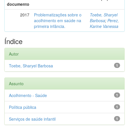
documento
2017
Problematizações sobre o
Toebe, Sharyel
acolhimento em saúde na
Barbosa
;
Perez,
primeira infância.
Karine Vanessa
Índice
Autor
Toebe, Sharyel Barbosa
1
Assunto
Acolhimento - Saúde
1
Política pública
1
Serviços de saúde infantil
1