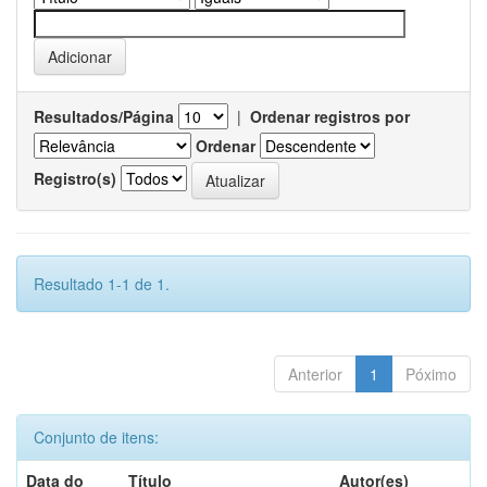
Resultados/Página
|
Ordenar registros por
Ordenar
Registro(s)
Resultado 1-1 de 1.
Anterior
1
Póximo
Conjunto de itens:
Data do
Título
Autor(es)