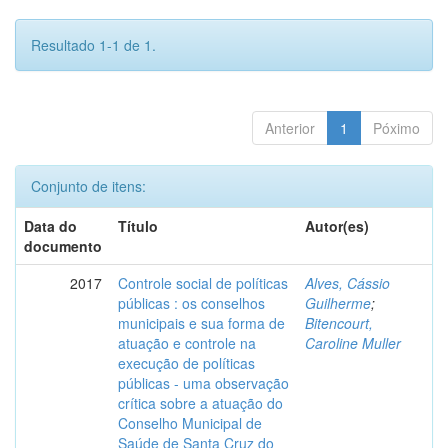
Resultado 1-1 de 1.
Anterior
1
Póximo
Conjunto de itens:
Data do
Título
Autor(es)
documento
2017
Controle social de políticas
Alves, Cássio
públicas : os conselhos
Guilherme
;
municipais e sua forma de
Bitencourt,
atuação e controle na
Caroline Muller
execução de políticas
públicas - uma observação
crítica sobre a atuação do
Conselho Municipal de
Saúde de Santa Cruz do