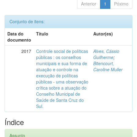
Anterior
1
Póximo
Conjunto de itens:
Data do
Título
Autor(es)
documento
2017
Controle social de políticas
Alves, Cássio
públicas : os conselhos
Guilherme
;
municipais e sua forma de
Bitencourt,
atuação e controle na
Caroline Muller
execução de políticas
públicas - uma observação
crítica sobre a atuação do
Conselho Municipal de
Saúde de Santa Cruz do
Sul.
Índice
Assunto