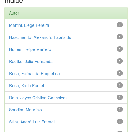
Autor
Martini, Liege Pereira
1
Nascimento, Alexandro Fabris do
1
Nunes, Felipe Marrero
1
Radtke, Julia Fernanda
1
Rosa, Fernanda Raquel da
1
Rosa, Karla Puntel
1
Roth, Joyce Cristina Gonçalvez
1
Sandim, Maurício
1
Silva, André Luiz Emmel
1