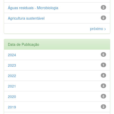
Águas residuais - Microbiologia
3
Agricultura sustentável
2
próximo >
Data de Publicação
2024
6
2023
1
2022
4
2021
4
2020
6
2019
3