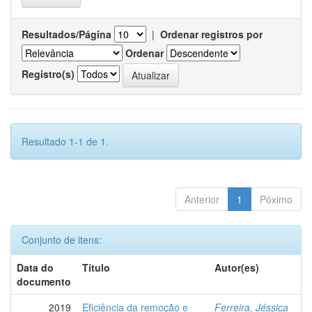
Resultados/Página
|
Ordenar registros por
Ordenar
Registro(s)
Resultado 1-1 de 1.
Anterior
1
Póximo
Conjunto de itens:
Data do
Título
Autor(es)
documento
2019
Eficiência da remoção e
Ferreira, Jéssica