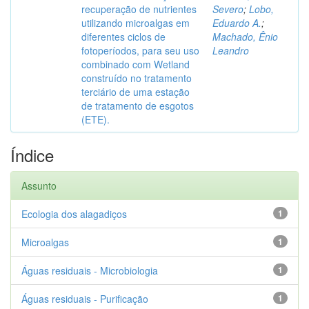
recuperação de nutrientes
Severo
;
Lobo,
utilizando microalgas em
Eduardo A.
;
diferentes ciclos de
Machado, Ênio
fotoperíodos, para seu uso
Leandro
combinado com Wetland
construído no tratamento
terciário de uma estação
de tratamento de esgotos
(ETE).
Índice
Assunto
Ecologia dos alagadiços
1
Microalgas
1
Águas residuais - Microbiologia
1
Águas residuais - Purificação
1