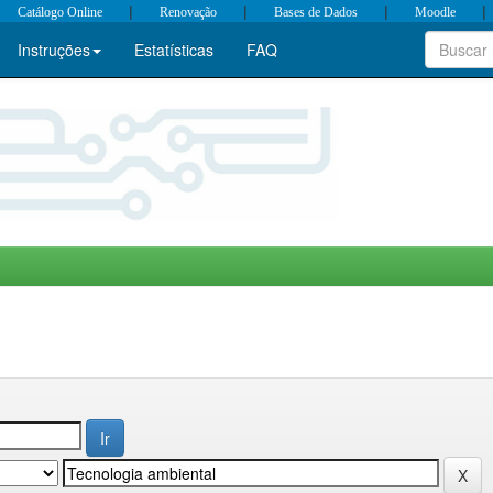
|
|
|
|
Catálogo Online
Renovação
Bases de Dados
Moodle
Instruções
Estatísticas
FAQ