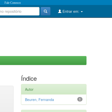
Fale Conosco
Entrar em:
Índice
Autor
Beuren, Fernanda
1