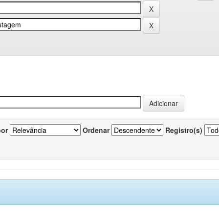
por
Ordenar
Registro(s)