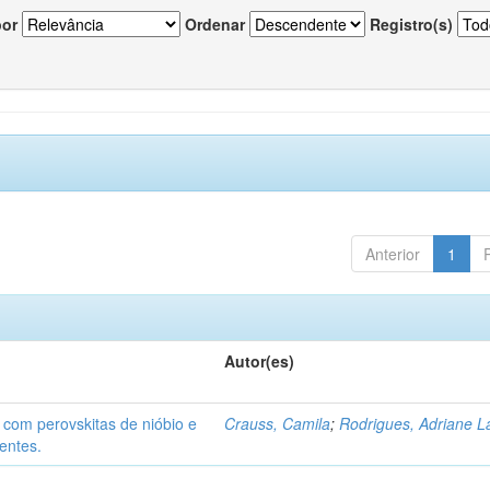
por
Ordenar
Registro(s)
Anterior
1
Autor(es)
 com perovskitas de nióbio e
Crauss, Camila
;
Rodrigues, Adriane L
entes.