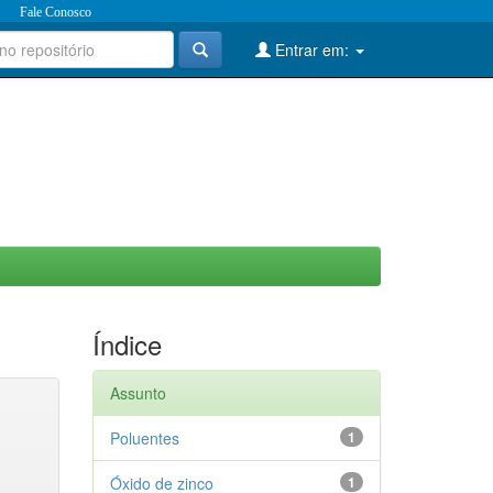
Fale Conosco
Entrar em:
Índice
Assunto
Poluentes
1
Óxido de zinco
1