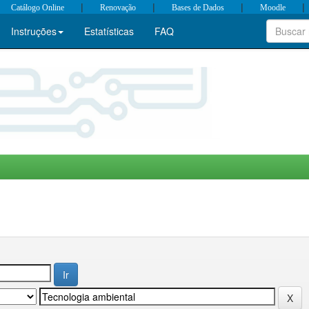
|
|
|
|
Catálogo Online
Renovação
Bases de Dados
Moodle
Instruções
Estatísticas
FAQ