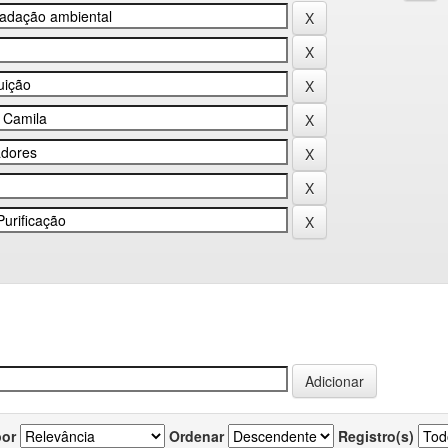
por
Ordenar
Registro(s)