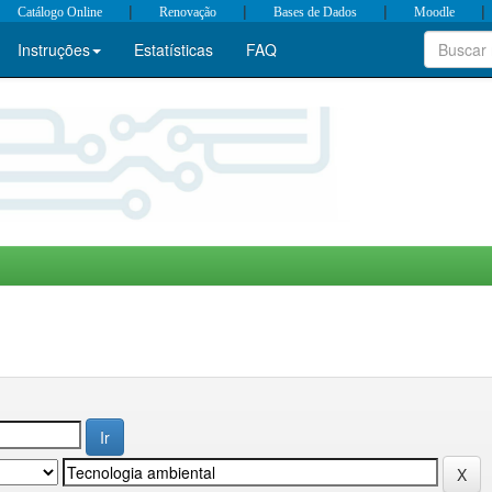
|
|
|
|
Catálogo Online
Renovação
Bases de Dados
Moodle
Instruções
Estatísticas
FAQ