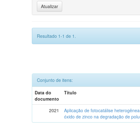
Resultado 1-1 de 1.
Conjunto de itens:
Data do
Título
documento
2021
Aplicação de fotocatálise heterogênea
óxido de zinco na degradação de polu