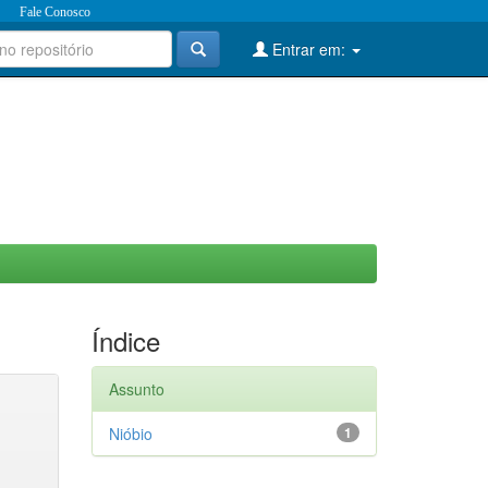
Fale Conosco
Entrar em:
Índice
Assunto
Nióbio
1