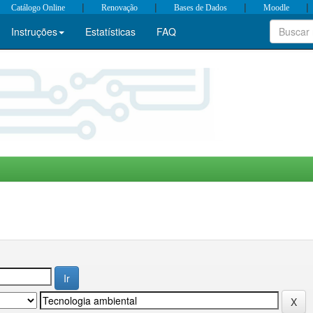
|
|
|
|
Catálogo Online
Renovação
Bases de Dados
Moodle
Instruções
Estatísticas
FAQ