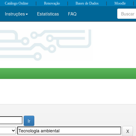
|
|
|
|
Catálogo Online
Renovação
Bases de Dados
Moodle
Instruções
Estatísticas
FAQ