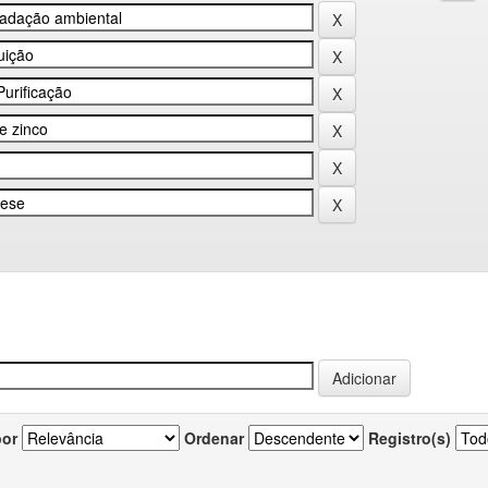
por
Ordenar
Registro(s)