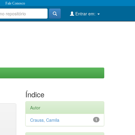
Fale Conosco
Entrar em:
Índice
Autor
Crauss, Camila
1