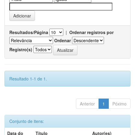
Resultados/Página
|
Ordenar registros por
Ordenar
Registro(s)
Resultado 1-1 de 1.
Anterior
1
Póximo
Conjunto de itens:
Data do
Título
Autor(es)