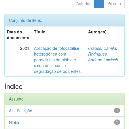
Anterior
1
Póximo
Conjunto de itens:
Data do
Título
Autor(es)
documento
2021
Aplicação de fotocatálise
Crauss, Camila
;
heterogênea com
Rodrigues,
perovskitas de nióbio e
Adriane Lawisch
óxido de zinco na
degradação de poluentes.
Índice
Assunto
Ar - Poluição
1
Nióbio
1