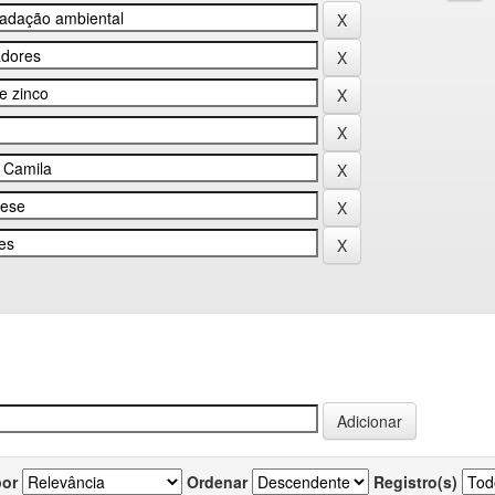
por
Ordenar
Registro(s)