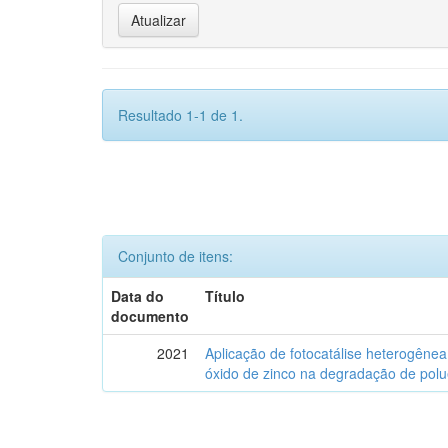
Resultado 1-1 de 1.
Conjunto de itens:
Data do
Título
documento
2021
Aplicação de fotocatálise heterogênea
óxido de zinco na degradação de polu