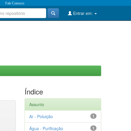
Fale Conosco
Entrar em:
Índice
Assunto
Ar - Poluição
1
Água - Purificação
1