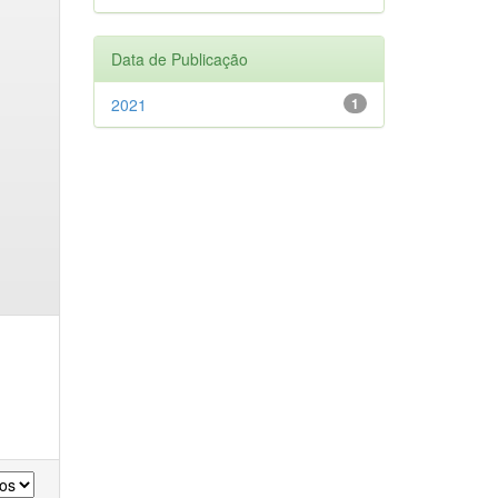
Data de Publicação
2021
1