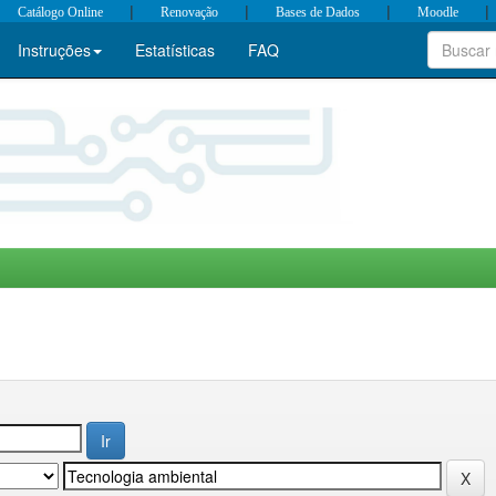
|
|
|
|
Catálogo Online
Renovação
Bases de Dados
Moodle
Instruções
Estatísticas
FAQ