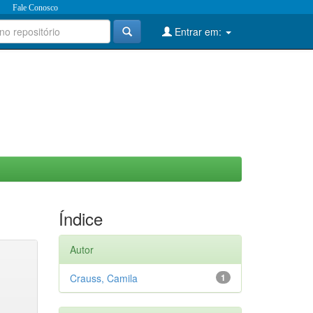
Fale Conosco
Entrar em:
Índice
Autor
Crauss, Camila
1