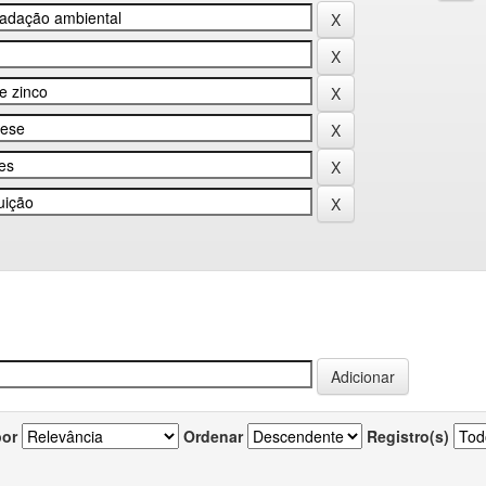
por
Ordenar
Registro(s)