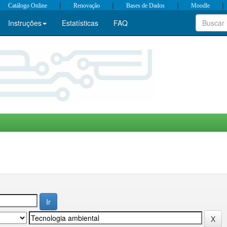
|
|
|
|
Catálogo Online
Renovação
Bases de Dados
Moodle
Instruções
Estatísticas
FAQ