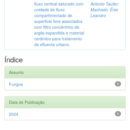
fluxo vertical saturado com
Antonio Taufer
;
unidade de fluxo
Machado, Ênio
compartimentado de
Leandro
superficie livre associados
com filtro concêntrico de
argila expandida e material
cerâmico para tratamento
de efluente urbano.
Índice
Assunto
Fungos
1
Data de Publicação
2024
1