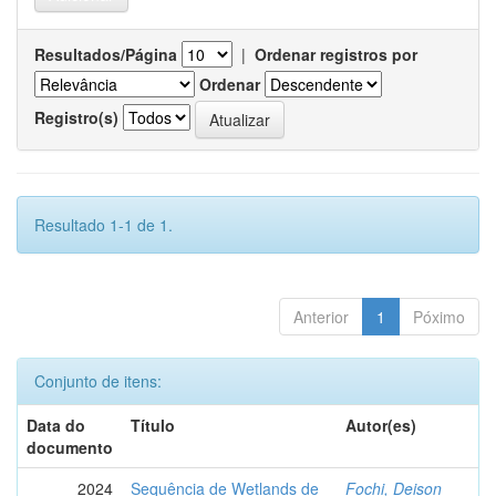
Resultados/Página
|
Ordenar registros por
Ordenar
Registro(s)
Resultado 1-1 de 1.
Anterior
1
Póximo
Conjunto de itens:
Data do
Título
Autor(es)
documento
2024
Sequência de Wetlands de
Fochi, Deison