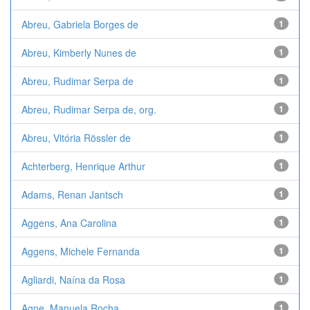
Abreu, Gabriela Borges de
1
Abreu, Kimberly Nunes de
1
Abreu, Rudimar Serpa de
1
Abreu, Rudimar Serpa de, org.
1
Abreu, Vitória Rössler de
1
Achterberg, Henrique Arthur
1
Adams, Renan Jantsch
1
Aggens, Ana Carolina
1
Aggens, Michele Fernanda
1
Agliardi, Naína da Rosa
1
Agne, Manuela Rocha
1