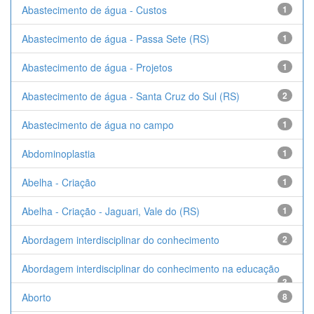
Abastecimento de água - Custos
1
Abastecimento de água - Passa Sete (RS)
1
Abastecimento de água - Projetos
1
Abastecimento de água - Santa Cruz do Sul (RS)
2
Abastecimento de água no campo
1
Abdominoplastia
1
Abelha - Criação
1
Abelha - Criação - Jaguari, Vale do (RS)
1
Abordagem interdisciplinar do conhecimento
2
Abordagem interdisciplinar do conhecimento na educação
3
Aborto
8