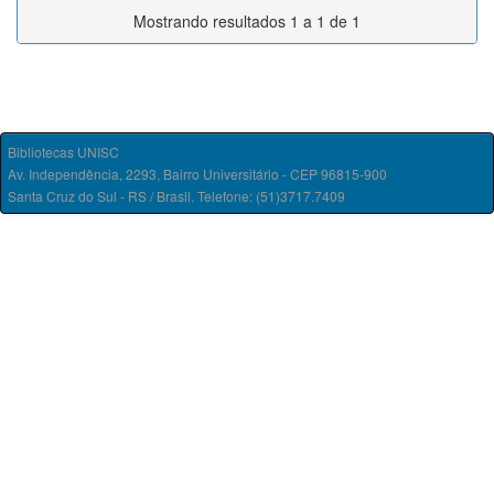
Mostrando resultados 1 a 1 de 1
Bibliotecas UNISC
Av. Independência, 2293, Bairro Universitário - CEP 96815-900
Santa Cruz do Sul - RS / Brasil. Telefone: (51)3717.7409