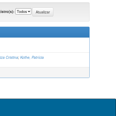
istro(s):
iza Cristina
;
Kothe, Patrícia