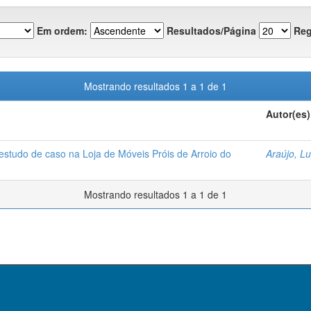
Em ordem:
Resultados/Página
Reg
Mostrando resultados 1 a 1 de 1
Autor(es)
estudo de caso na Loja de Móveis Próis de Arroio do
Araújo, Lu
Mostrando resultados 1 a 1 de 1